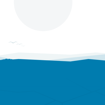
Rezept anfragen
Überweisung anfragen