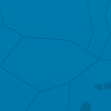
Praxis
Sachsenhausen
Praxis
Praxis
Bad Wildungen
Bad Zwesten