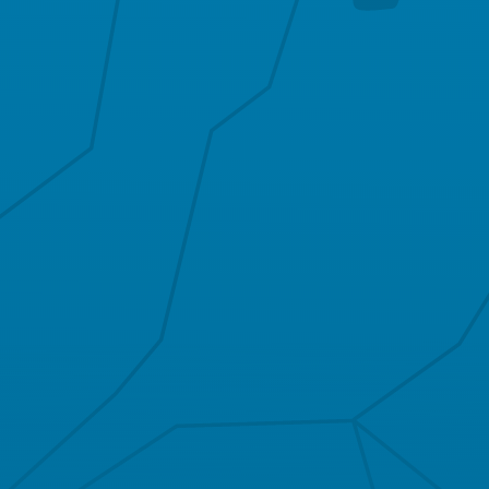
Praxis
Neuental
Praxis
Praxis
Neukirchen
Oberaula
Praxis
Ottrau