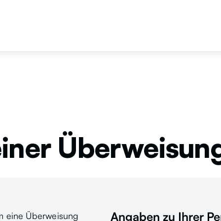
Vimedos
Stellena
einer Überweisun
Angaben zu Ihrer Pe
m eine Überweisung 