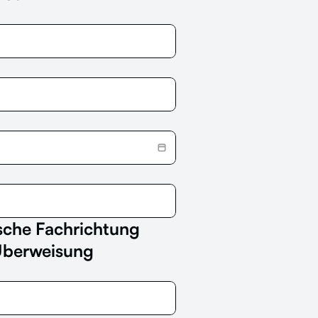
sche Fachrichtung 
 Überweisung